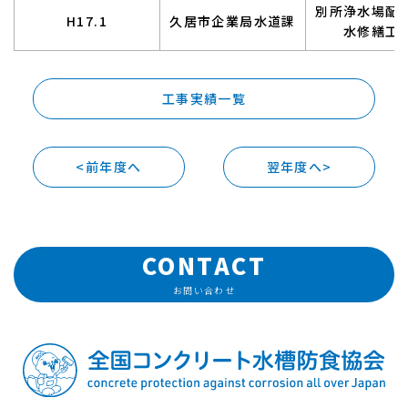
別所浄水場配
H17.1
久居市企業局水道課
水修繕工
工事実績一覧
<前年度へ
翌年度へ>
CONTACT
お問い合わせ