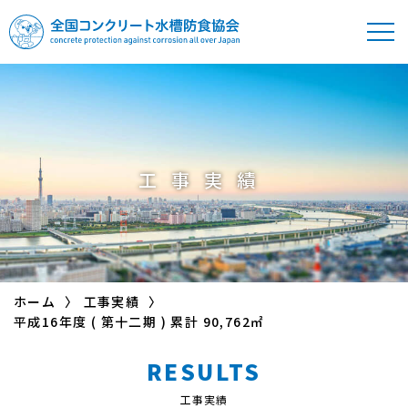
全国コンクリート
水槽防食協会
工事実績
ホーム
工事実績
平成16年度 ( 第十二期 ) 累計 90,762㎡
RESULTS
工事実績