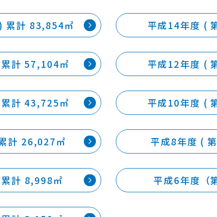
 累計 83,854㎡
平成14年度 ( 第
 累計 57,104㎡
平成12年度 ( 第
 累計 43,725㎡
平成10年度 ( 第
累計 26,027㎡
平成8年度 ( 第
計 8,998㎡
平成6年度（第