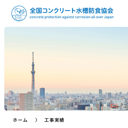
全国コンクリート水槽
防食協会
ホーム
工事実績