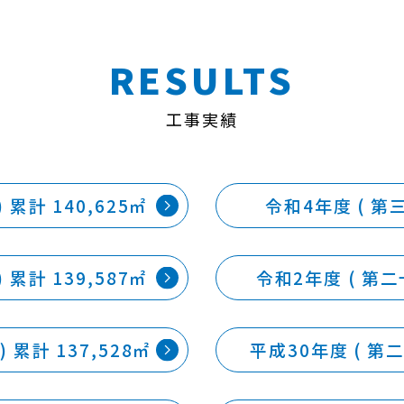
RESULTS
工事実績
 累計 140,625㎡
令和4年度 ( 第三
 累計 139,587㎡
令和2年度 ( 第二十
 累計 137,528㎡
平成30年度 ( 第二