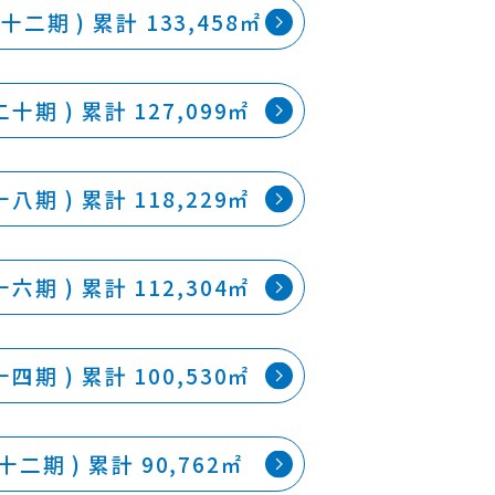
十二期 ) 累計 133,458㎡
十期 ) 累計 127,099㎡
八期 ) 累計 118,229㎡
六期 ) 累計 112,304㎡
四期 ) 累計 100,530㎡
十二期 ) 累計 90,762㎡