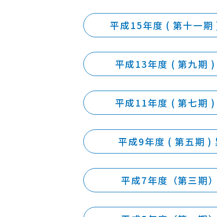
平成15年度 ( 第十一期 )
平成13年度 ( 第九期 )
平成11年度 ( 第七期 )
平成9年度 ( 第五期 ) 
平成7年度（第三期）累