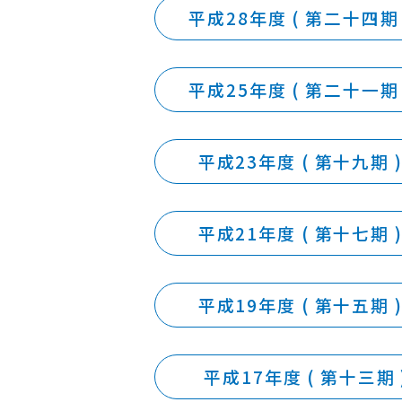
平成28年度 ( 第二十四期 )
平成25年度 ( 第二十一期 )
平成23年度 ( 第十九期 )
平成21年度 ( 第十七期 )
平成19年度 ( 第十五期 )
平成17年度 ( 第十三期 )