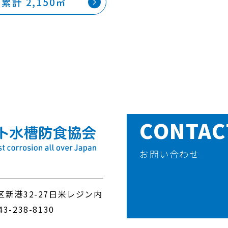
計 2,150㎡
CONTAC
お問い合わせ
新港32-27
日米レジン内
43-238-8130