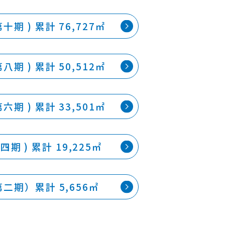
十期 ) 累計 76,727㎡
八期 ) 累計 50,512㎡
六期 ) 累計 33,501㎡
四期 ) 累計 19,225㎡
二期）累計 5,656㎡