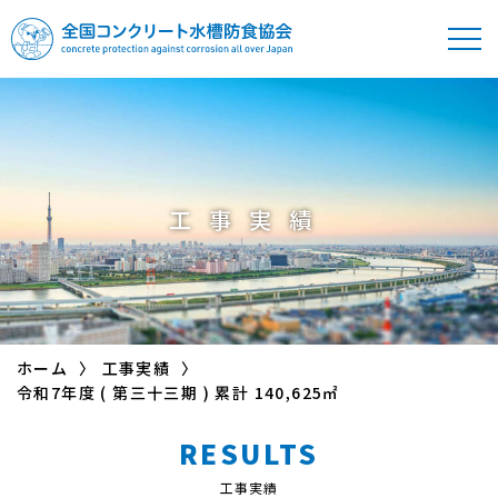
全国コンクリート
水槽防食協会
工事実績
ホーム
工事実績
令和7年度 ( 第三十三期 ) 累計 140,625㎡
RESULTS
工事実績