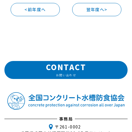
<前年度へ
翌年度へ>
CONTACT
お問い合わせ
事務局
〒261-0002