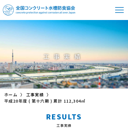
全国コンクリート
水槽防食協会
工事実績
ホーム
工事実績
平成20年度 ( 第十六期 ) 累計 112,304㎡
RESULTS
工事実績