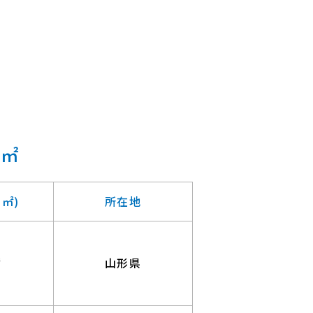
5㎡
㎡)
所在地
㎡
山形県