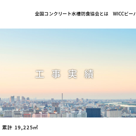
全国コンクリート水槽防食協会とは
WICCビ
工事実績
 累計 19,225㎡