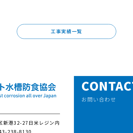
工事実績一覧
CONTAC
お問い合わせ
新港32-27
日米レジン内
43-238-8130