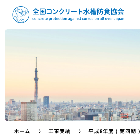
全国コンクリート水槽
防食協会
ホーム
工事実績
平成8年度 ( 第四期 )