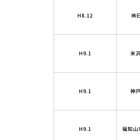
H8.12
㈱
H9.1
米
H9.1
神
H9.1
福知山