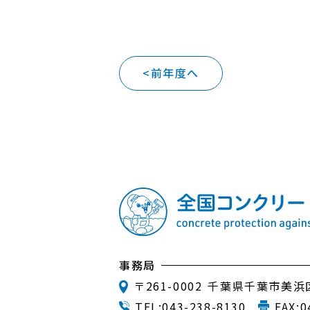
<前年度へ
事務局
〒261-0002
千葉県千葉市美浜区
TEL:
043-238-8130
FAX:0