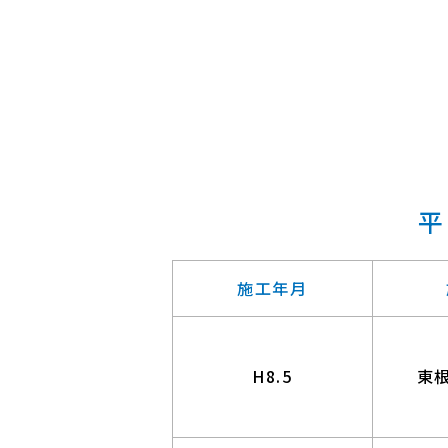
平
施工年月
H8.5
東