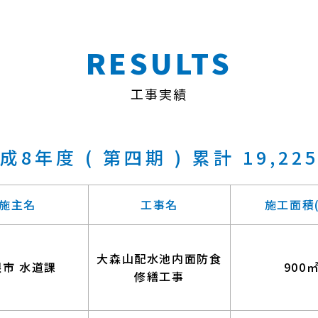
RESULTS
工事実績
成8年度 ( 第四期 ) 累計 19,22
施主名
工事名
施工面積(
大森山配水池内面防食
根市 水道課
900
修繕工事